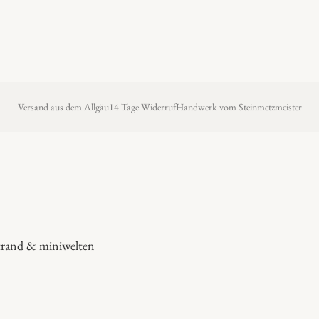
Versand aus dem Allgäu
14 Tage Widerruf
Handwerk vom Steinmetzmeister
rand & miniwelten