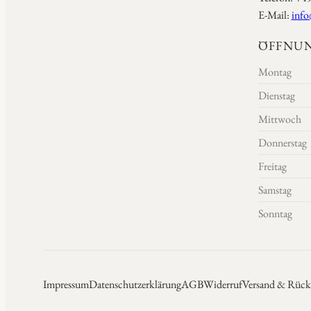
E-Mail:
info
ÖFFNUN
Montag
Dienstag
Mittwoch
Donnerstag
Freitag
Samstag
Sonntag
Impressum
Datenschutzerklärung
AGB
Widerruf
Versand & Rück