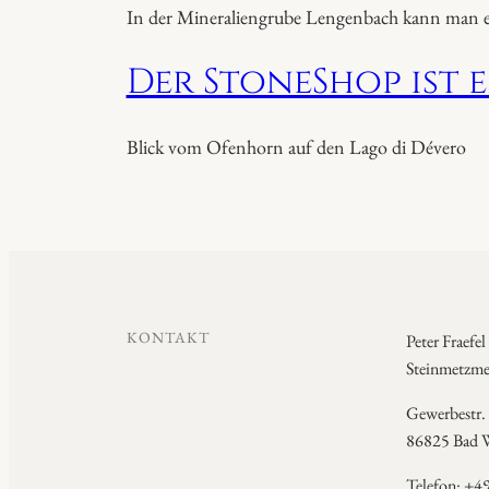
In der Mineraliengrube Lengenbach kann man ei
Der StoneShop ist 
Blick vom Ofenhorn auf den Lago di Dévero
KONTAKT
Peter Fraefel
Steinmetzmei
Gewerbestr.
86825 Bad W
Telefon: +4