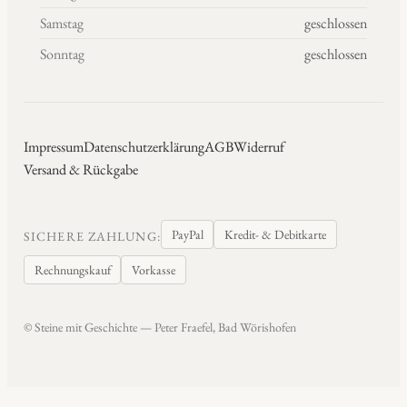
Samstag
geschlossen
Sonntag
geschlossen
Impressum
Datenschutzerklärung
AGB
Widerruf
Versand & Rückgabe
PayPal
Kredit- & Debitkarte
SICHERE ZAHLUNG:
Rechnungskauf
Vorkasse
© Steine mit Geschichte — Peter Fraefel, Bad Wörishofen