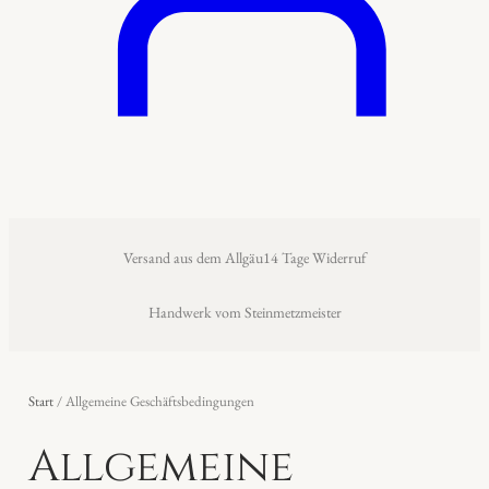
Versand aus dem Allgäu
14 Tage Widerruf
Handwerk vom Steinmetzmeister
Start
/ Allgemeine Geschäftsbedingungen
Allgemeine