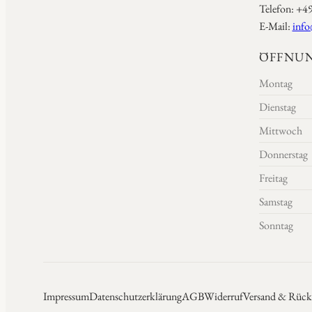
Telefon: +4
E-Mail:
info
ÖFFNUN
Montag
Dienstag
Mittwoch
Donnerstag
Freitag
Samstag
Sonntag
Impressum
Datenschutzerklärung
AGB
Widerruf
Versand & Rück