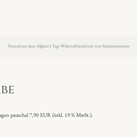
Versand aus dem Allgäu
14 Tage Widerruf
Handwerk vom Steinmetzmeister
be
agen pauschal 7,90 EUR (inkl. 19 % MwSt.).