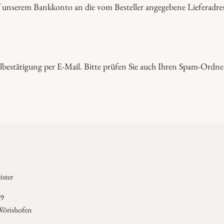
 unserem Bankkonto an die vom Besteller angegebene Lieferadress
bestätigung per E-Mail. Bitte prüfen Sie auch Ihren Spam-Ordner, 
ster
 9
örishofen