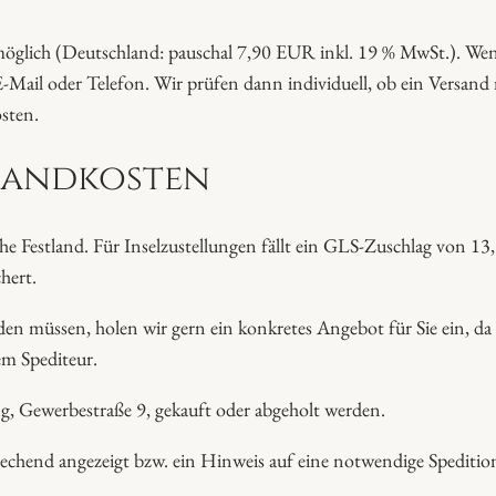
 möglich (Deutschland: pauschal 7,90 EUR inkl. 19 % MwSt.). Wenn
-Mail oder Telefon. Wir prüfen dann individuell, ob ein Versand
sten.
sandkosten
tsche Festland. Für Inselzustellungen fällt ein GLS-Zuschlag von
hert.
erden müssen, holen wir gern ein konkretes Angebot für Sie ein,
em Spediteur.
g, Gewerbestraße 9, gekauft oder abgeholt werden.
chend angezeigt bzw. ein Hinweis auf eine notwendige Spedition