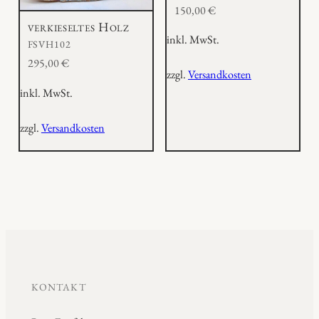
150,00
€
verkieseltes Holz
inkl. MwSt.
FSVH102
295,00
€
zzgl.
Versandkosten
inkl. MwSt.
zzgl.
Versandkosten
KONTAKT