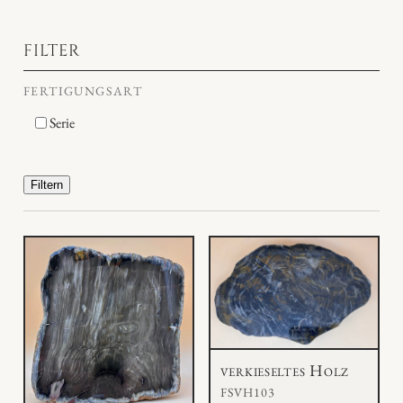
FILTER
FERTIGUNGSART
Serie
Filtern
verkieseltes Holz
FSVH103