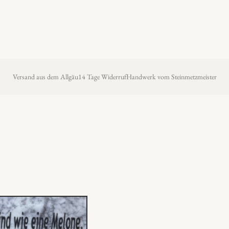
Versand aus dem Allgäu
14 Tage Widerruf
Handwerk vom Steinmetzmeister