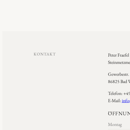
KONTAKT
Peter Fraefel
Steinmetzmei
Gewerbestr.
86825 Bad W
Telefon: +4
E-Mail:
info
ÖFFNUN
Montag