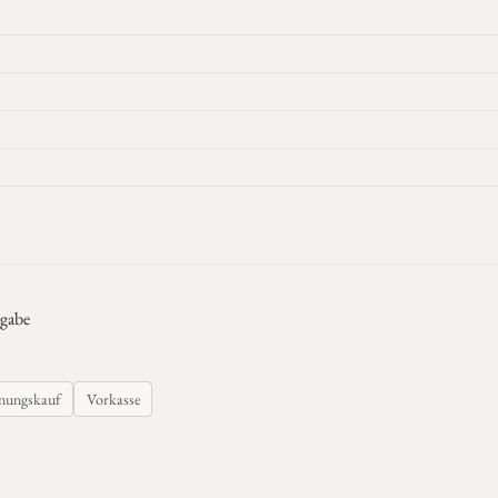
gabe
nungskauf
Vorkasse