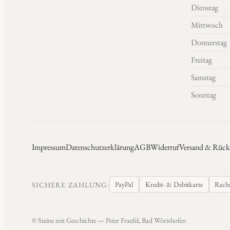
Dienstag
Mittwoch
Donnerstag
Freitag
Samstag
Sonntag
Impressum
Datenschutzerklärung
AGB
Widerruf
Versand & Rück
PayPal
Kredit- & Debitkarte
Rech
SICHERE ZAHLUNG:
© Steine mit Geschichte — Peter Fraefel, Bad Wörishofen