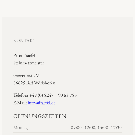
KONTAKT
Peter Fraefel
Steinmetzmeister
Gewerbestr. 9
86825 Bad Wörishofen
Telefon: +49 (0) 8247 – 90 63 785
E-Mail:
info@fraefel.de
ÖFFNUNGSZEITEN
Montag
09:00–12:00, 14:00–17:30