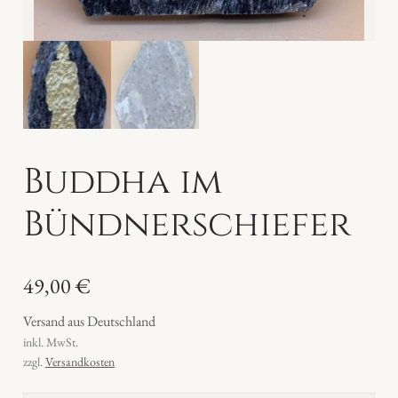
Buddha im
Bündnerschiefer
49,00
€
Versand aus Deutschland
inkl. MwSt.
zzgl.
Versandkosten