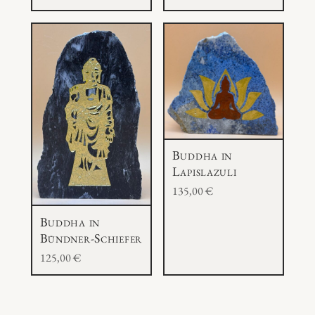
Buddha in
Lapislazuli
135,00
€
Buddha in
Bündner-Schiefer
125,00
€