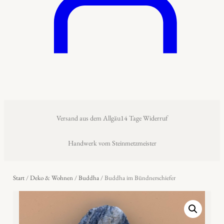
Versand aus dem Allgäu
14 Tage Widerruf
Handwerk vom Steinmetzmeister
Start
/
Deko & Wohnen
/
Buddha
/ Buddha im Bündnerschiefer