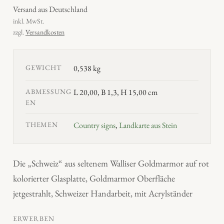
Versand aus Deutschland
inkl. MwSt.
zzgl.
Versandkosten
GEWICHT
0,538 kg
ABMESSUNG
L 20,00, B 1,3, H 15,00 cm
EN
THEMEN
Country signs
,
Landkarte aus Stein
Die „Schweiz“ aus seltenem Walliser Goldmarmor auf rot
kolorierter Glasplatte, Goldmarmor Oberfläche
jetgestrahlt, Schweizer Handarbeit, mit Acrylständer
ERWERBEN