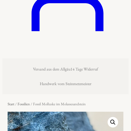
Versand aus dem Allgäu
14 Tage Widerruf
Handwerk vom Steinmetzmeister
Start
/
Fossilien
/ Fossil Molluske im Molassesandstein