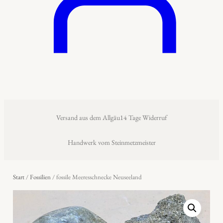
Versand aus dem Allgäu
14 Tage Widerruf
Handwerk vom Steinmetzmeister
Start
/
Fossilien
/ fossile Meeresschnecke Neuseeland