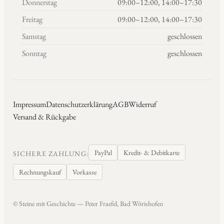
Donnerstag
09:00–12:00, 14:00–17:30
Freitag
09:00–12:00, 14:00–17:30
Samstag
geschlossen
Sonntag
geschlossen
Impressum
Datenschutzerklärung
AGB
Widerruf
Versand & Rückgabe
PayPal
Kredit- & Debitkarte
SICHERE ZAHLUNG:
Rechnungskauf
Vorkasse
© Steine mit Geschichte — Peter Fraefel, Bad Wörishofen