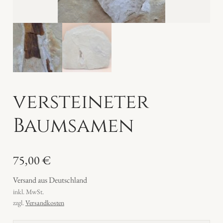
versteineter
Baumsamen
75,00
€
Versand aus Deutschland
inkl. MwSt.
zzgl.
Versandkosten