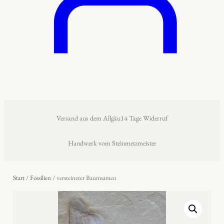
Versand aus dem Allgäu
14 Tage Widerruf
Handwerk vom Steinmetzmeister
Start
/
Fossilien
/ versteineter Baumsamen