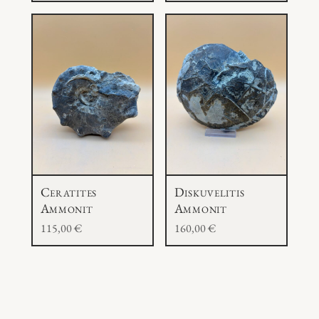
Ceratites
Diskuvelitis
Ammonit
Ammonit
115,00
€
160,00
€