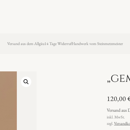
Versand aus dem Allgäu
14 Tage Widerruf
Handwerk vom Steinmetzmeister
„ge
120,00
Versand aus 
inkl. MwSt.
zzgl.
Versandko