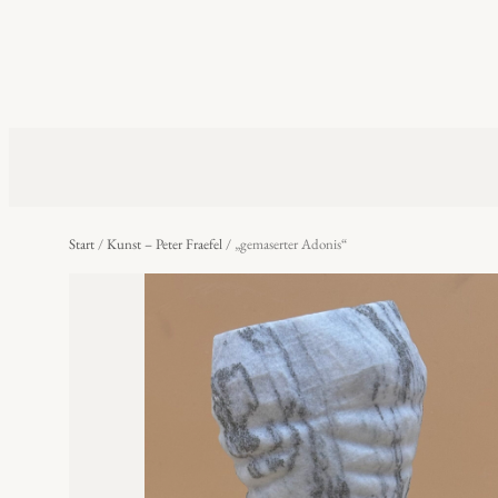
Start
/
Kunst – Peter Fraefel
/ „gemaserter Adonis“