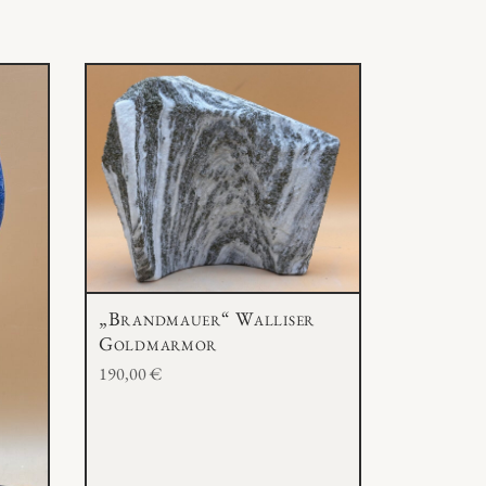
„Brandmauer“ Walliser
Goldmarmor
190,00
€