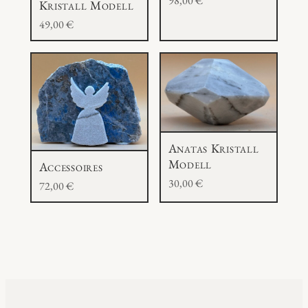
98,00
€
Kristall Modell
49,00
€
Anatas Kristall
Modell
Accessoires
30,00
€
72,00
€