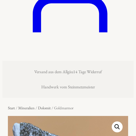
Versand aus dem Allgäu
14 Tage Widerruf
Handwerk vom Steinmetzmeister
Start
/
Mineralien
/
Dolomit
/ Goldmarmor