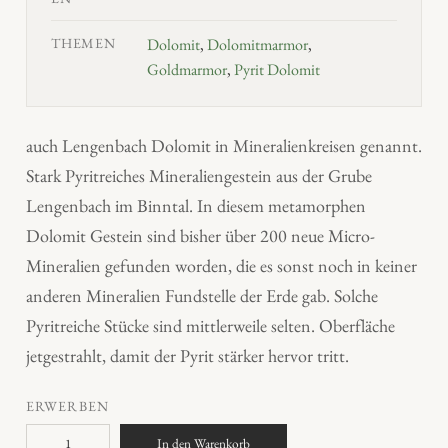
THEMEN
Dolomit
,
Dolomitmarmor
,
Goldmarmor
,
Pyrit Dolomit
auch Lengenbach Dolomit in Mineralienkreisen genannt.
Stark Pyritreiches Mineraliengestein aus der Grube
Lengenbach im Binntal. In diesem metamorphen
Dolomit Gestein sind bisher über 200 neue Micro-
Mineralien gefunden worden, die es sonst noch in keiner
anderen Mineralien Fundstelle der Erde gab. Solche
Pyritreiche Stücke sind mittlerweile selten. Oberfläche
jetgestrahlt, damit der Pyrit stärker hervor tritt.
ERWERBEN
G
In den Warenkorb