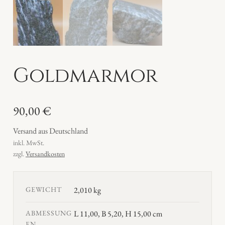
Goldmarmor
90,00
€
Versand aus Deutschland
inkl. MwSt.
zzgl.
Versandkosten
GEWICHT
2,010 kg
ABMESSUNG
L 11,00, B 5,20, H 15,00 cm
EN