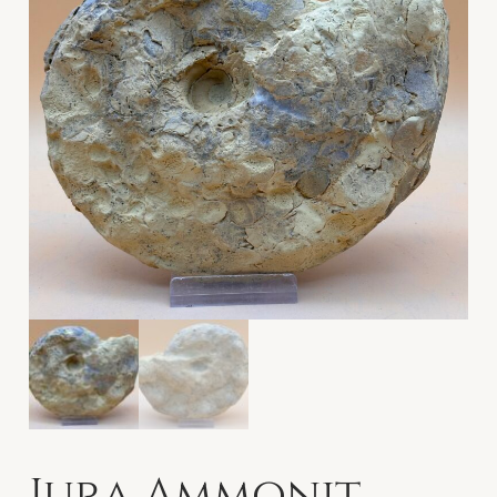
Jura Ammonit