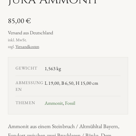
85,00
€
Versand aus Deutschland
inkl. MwSt.
zzgl.
Versandkosten
GEWICHT
1,563 kg
ABMESSUNG
L 19,00, B 6,50, H 15,00 cm
EN
THEMEN
Ammonit
,
Fossil
Ammonit aus einem Steinbruch / Altmühltal Bayern,
Fundort zwischen zwei Bruchlagen / Bänke. Dem