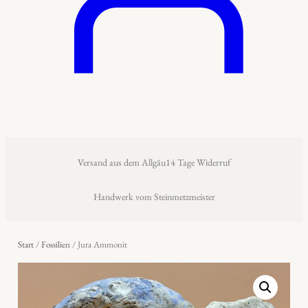
Versand aus dem Allgäu
14 Tage Widerruf
Handwerk vom Steinmetzmeister
Start
/
Fossilien
/ Jura Ammonit