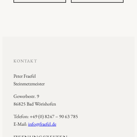
KONTAKT
Peter Fraefel
Steinmetzmeister
Gewerbestr. 9
86825 Bad Wörishofen
Telefon: +49 (0) 8247 – 90 63 785
E-Mail:
info@fraefel.de