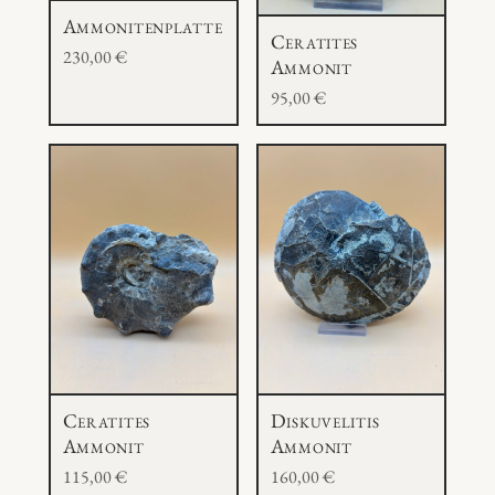
Ammonitenplatte
Ceratites
230,00
€
Ammonit
95,00
€
Ceratites
Diskuvelitis
Ammonit
Ammonit
115,00
€
160,00
€