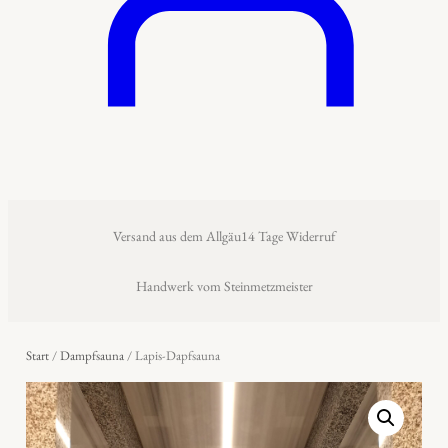
Versand aus dem Allgäu
14 Tage Widerruf
Handwerk vom Steinmetzmeister
Start
/
Dampfsauna
/ Lapis-Dapfsauna