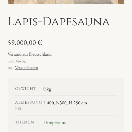
Lapis-Dapfsauna
59.000,00
€
Versand aus Deutschland
inkl. MwSt.
zzgl.
Versandkosten
GEWICHT
0 kg
ABMESSUNG
L 400, B 300, H 250 cm
EN
THEMEN
Dampfsauna