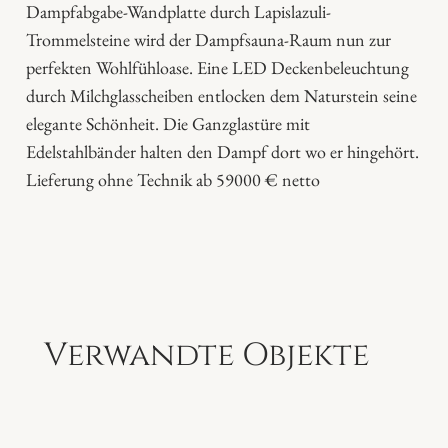
e
Dampfabgabe-Wandplatte durch Lapislazuli-
Trommelsteine wird der Dampfsauna-Raum nun zur
perfekten Wohlfühloase. Eine LED Deckenbeleuchtung
durch Milchglasscheiben entlocken dem Naturstein seine
elegante Schönheit. Die Ganzglastüre mit
Edelstahlbänder halten den Dampf dort wo er hingehört.
Lieferung ohne Technik ab 59000 € netto
Verwandte Objekte