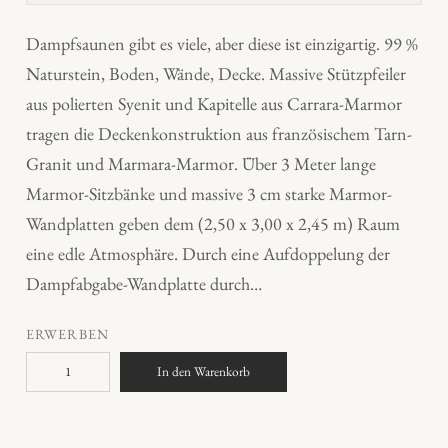
Dampfsaunen gibt es viele, aber diese ist einzigartig. 99 %
Naturstein, Boden, Wände, Decke. Massive Stützpfeiler
aus polierten Syenit und Kapitelle aus Carrara-Marmor
tragen die Deckenkonstruktion aus französischem Tarn-
Granit und Marmara-Marmor. Über 3 Meter lange
Marmor-Sitzbänke und massive 3 cm starke Marmor-
Wandplatten geben dem (2,50 x 3,00 x 2,45 m) Raum
eine edle Atmosphäre. Durch eine Aufdoppelung der
Dampfabgabe-Wandplatte durch…
ERWERBEN
L
In den Warenkorb
a
p