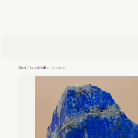
Start
/
Lapislazuli
/ Lapislazuli