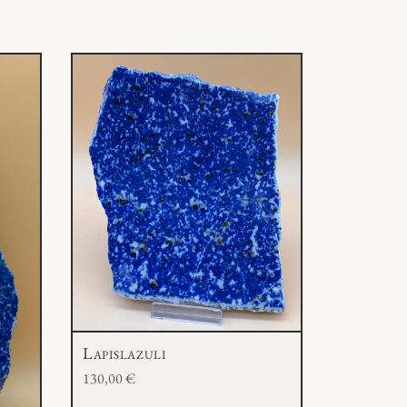
Lapislazuli
130,00
€