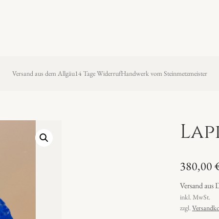
Versand aus dem Allgäu
14 Tage Widerruf
Handwerk vom Steinmetzmeister
Lap
380,00
Versand aus 
inkl. MwSt.
zzgl.
Versandko