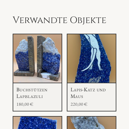
Verwandte Objekte
Buchstützen
Lapis-Katz und
Lapislazuli
Maus
180,00
€
220,00
€