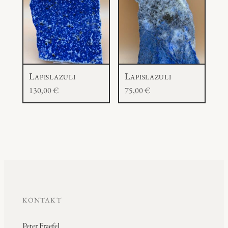
Lapislazuli
Lapislazuli
130,00
€
75,00
€
KONTAKT
Peter Fraefel