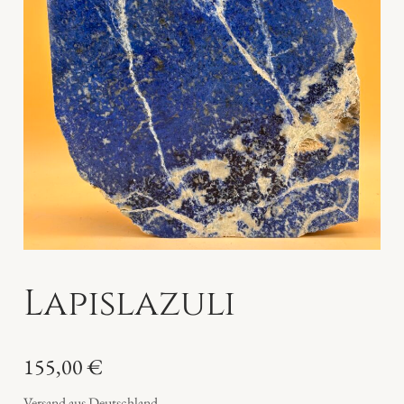
Lapislazuli
155,00
€
Versand aus Deutschland