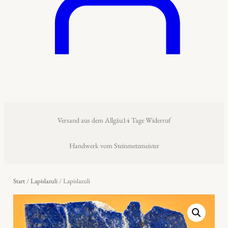
Versand aus dem Allgäu
14 Tage Widerruf
Handwerk vom Steinmetzmeister
Start
/
Lapislazuli
/ Lapislazuli