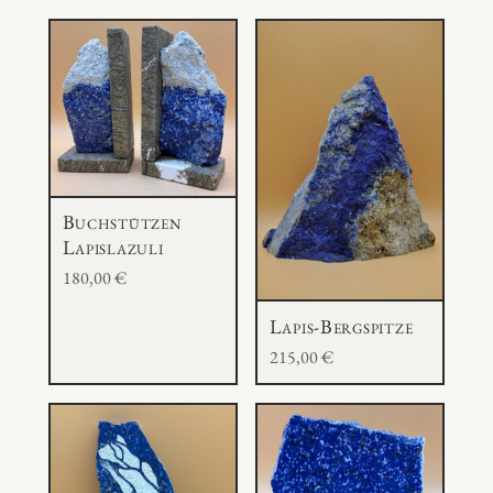
Buchstützen
Lapislazuli
180,00
€
Lapis-Bergspitze
215,00
€