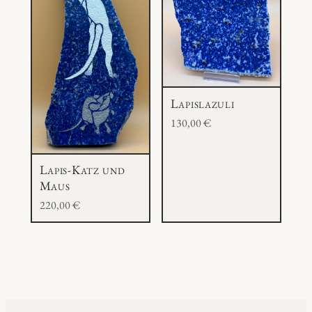
Lapislazuli
130,00
€
Lapis-Katz und
Maus
220,00
€