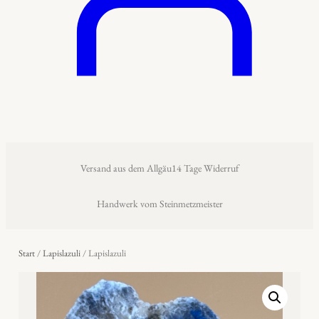
Versand aus dem Allgäu
14 Tage Widerruf
Handwerk vom Steinmetzmeister
Start
/
Lapislazuli
/ Lapislazuli