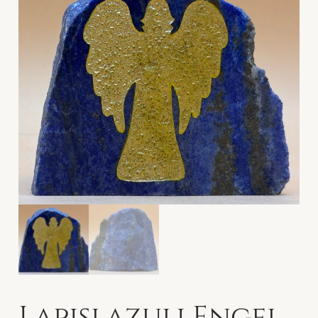
Lapislazuli Engel