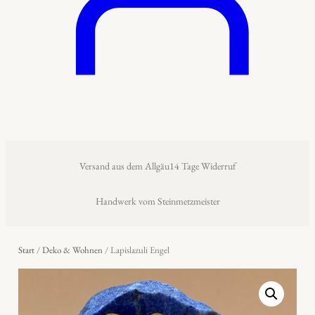
Versand aus dem Allgäu
14 Tage Widerruf
Handwerk vom Steinmetzmeister
Start
/
Deko & Wohnen
/ Lapislazuli Engel