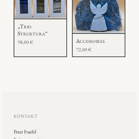
„Trio
Struktura“
Accessoires
98,00
€
72,00
€
KONTAKT
Peter Fraefel