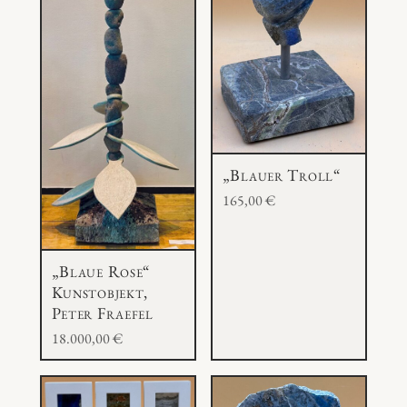
„Blauer Troll“
165,00
€
„Blaue Rose“
Kunstobjekt,
Peter Fraefel
18.000,00
€