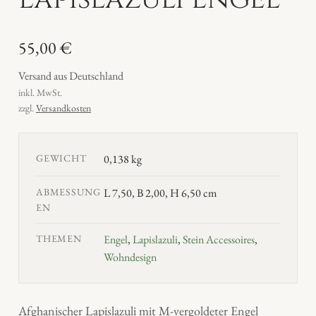
55,00
€
Versand aus Deutschland
inkl. MwSt.
zzgl.
Versandkosten
GEWICHT
0,138 kg
ABMESSUNG
L 7,50, B 2,00, H 6,50 cm
EN
THEMEN
Engel
,
Lapislazuli
,
Stein Accessoires
,
Wohndesign
Afghanischer Lapislazuli mit M-vergoldeter Engel