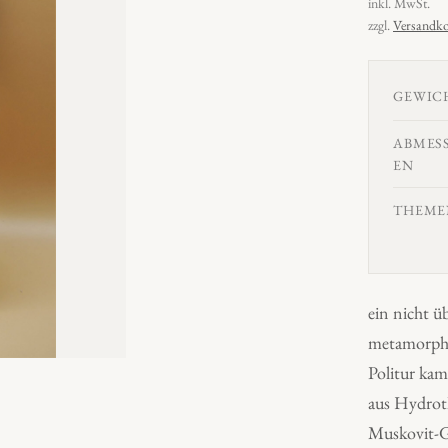
inkl. MwSt.
zzgl.
Versandko
GEWIC
ABMES
EN
THEME
ein nicht ü
metamorphe
Politur kam
aus Hydrot
Muskovit-Gl