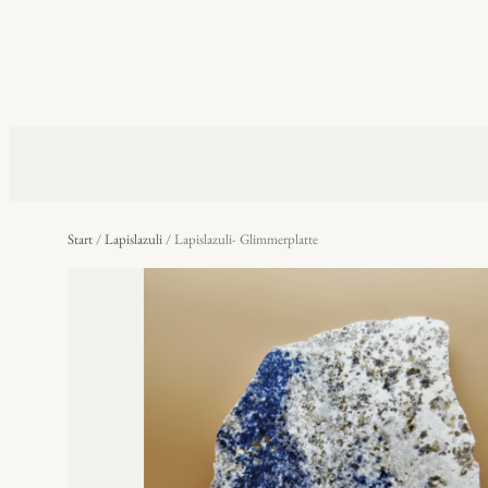
Start
/
Lapislazuli
/ Lapislazuli- Glimmerplatte