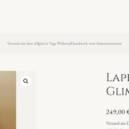
Versand aus dem Allgäu
14 Tage Widerruf
Handwerk vom Steinmetzmeister
Lap
Gli
249,00
Versand aus 