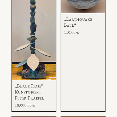
„Earthquake
Ball“
110,00
€
„Blaue Rose“
Kunstobjekt,
Peter Fraefel
18.000,00
€