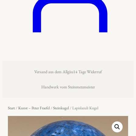
Versand aus dem Allgäu
14 Tage Widerruf
Handwerk vom Steinmetzmeister
Start
/
Kunst – Peter Fraefel
/
Steinkugel
/ Lapislazuli Kugel