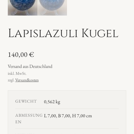
Lapislazuli Kugel
140,00
€
Versand aus Deutschland
inkl. MwSt.
zzgl.
Versandkosten
GEWICHT
0,562 kg
ABMESSUNG
L 7,00, B 7,00, H 7,00 cm
EN