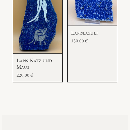
Lapislazuli
130,00
€
Lapis-Katz und
Maus
220,00
€