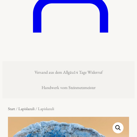
Versand aus dem Allgäu
14 Tage Widerruf
Handwerk vom Steinmetzmeister
Start
/
Lapislazuli
/ Lapislazuli