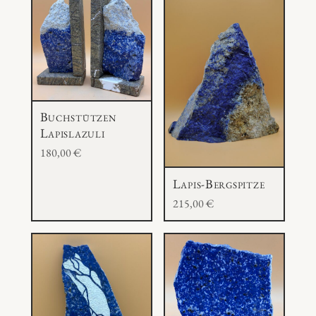
Buchstützen
Lapislazuli
180,00
€
Lapis-Bergspitze
215,00
€