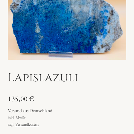
Lapislazuli
135,00
€
Versand aus Deutschland
inkl. MwSt.
zzgl.
Versandkosten