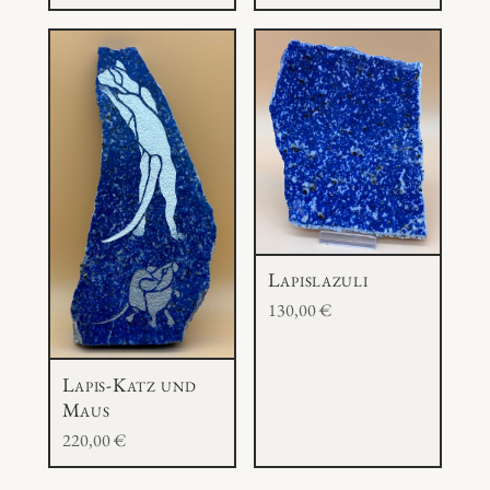
Lapislazuli
130,00
€
Lapis-Katz und
Maus
220,00
€