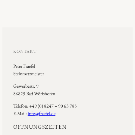
KONTAKT
Peter Fraefel
Steinmetzmeister
Gewerbestr. 9
86825 Bad Wörishofen
Telefon: +49 (0) 8247 – 90 63 785
E-Mail:
info@fraefel.de
ÖFFNUNGSZEITEN