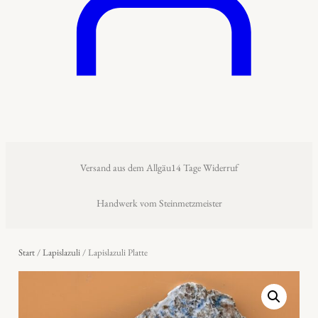
Versand aus dem Allgäu
14 Tage Widerruf
Handwerk vom Steinmetzmeister
Start
/
Lapislazuli
/ Lapislazuli Platte