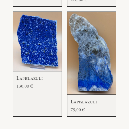
Lapislazuli
130,00
€
Lapislazuli
75,00
€