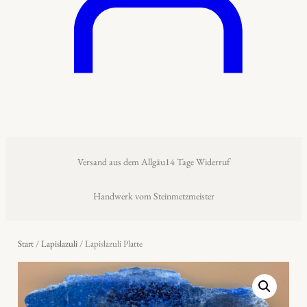
Versand aus dem Allgäu
14 Tage Widerruf
Handwerk vom Steinmetzmeister
Start
/
Lapislazuli
/ Lapislazuli Platte