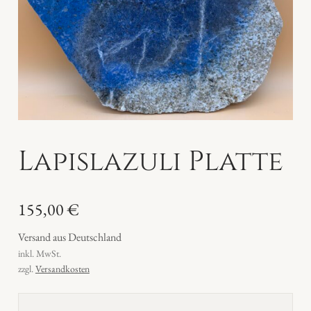
Lapislazuli Platte
155,00
€
Versand aus Deutschland
inkl. MwSt.
zzgl.
Versandkosten