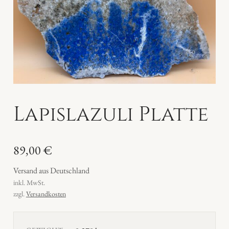
Lapislazuli Platte
89,00
€
Versand aus Deutschland
inkl. MwSt.
zzgl.
Versandkosten