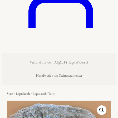
Versand aus dem Allgäu
14 Tage Widerruf
Handwerk vom Steinmetzmeister
Start
/
Lapislazuli
/ Lapislazuli Platte