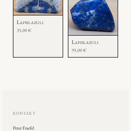
Lapislazuli
35,00
€
Lapislazuli
95,00
€
KONTAKT
Peter Fraefel