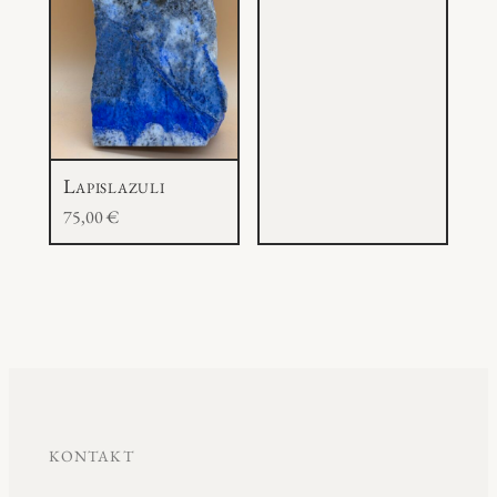
Lapislazuli
75,00
€
KONTAKT