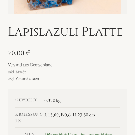
Lapislazuli Platte
70,00
€
Versand aus Deutschland
inkl. MwSt.
zzgl.
Versandkosten
GEWICHT
0,370 kg
ABMESSUNG
L 15,00, B 0,6, H 23,50 cm
EN
THEMEN
Dünnschliff-Platte
,
Edelsteinschleifer