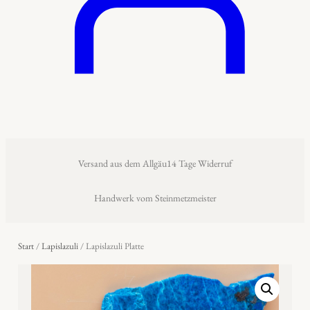
Versand aus dem Allgäu
14 Tage Widerruf
Handwerk vom Steinmetzmeister
Start
/
Lapislazuli
/ Lapislazuli Platte