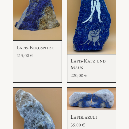
Lapis-Bergspitze
215,00
€
Lapis-Katz und
Maus
220,00
€
Lapislazuli
35,00
€