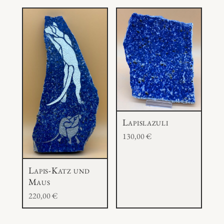
Lapislazuli
130,00
€
Lapis-Katz und
Maus
220,00
€