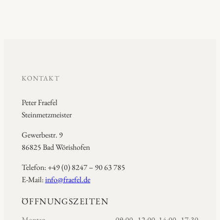
KONTAKT
Peter Fraefel
Steinmetzmeister
Gewerbestr. 9
86825 Bad Wörishofen
Telefon: +49 (0) 8247 – 90 63 785
E-Mail:
info@fraefel.de
ÖFFNUNGSZEITEN
Montag
09:00–12:00, 14:00–17:30