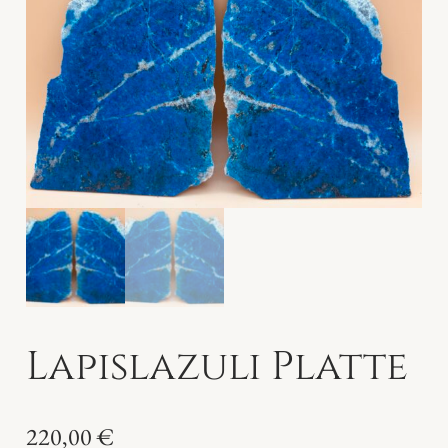
Lapislazuli Platte
220,00
€