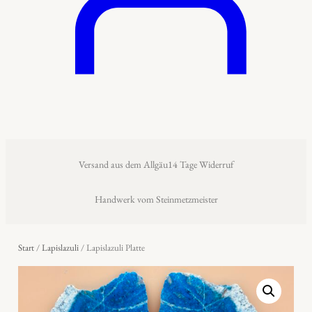
Versand aus dem Allgäu
14 Tage Widerruf
Handwerk vom Steinmetzmeister
Start
/
Lapislazuli
/ Lapislazuli Platte