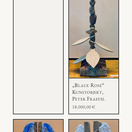
„Blaue Rose“
Kunstobjekt,
Peter Fraefel
18.000,00
€