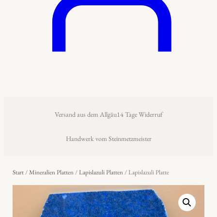
Versand aus dem Allgäu
14 Tage Widerruf
Handwerk vom Steinmetzmeister
Start
/
Mineralien Platten
/
Lapislazuli Platten
/ Lapislazuli Platte