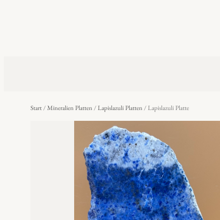
Start
/
Mineralien Platten
/
Lapislazuli Platten
/ Lapislazuli Platte