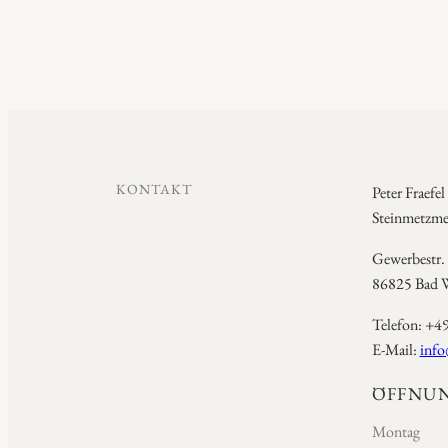
KONTAKT
Peter Fraefel
Steinmetzmei
Gewerbestr.
86825 Bad W
Telefon: +4
E-Mail:
info
ÖFFNUN
Montag