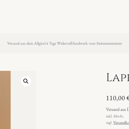
Versand aus dem Allgäu
14 Tage Widerruf
Handwerk vom Steinmetzmeister
Lap
110,00
Versand aus 
inkl. MwSt.
zzgl.
Versandko