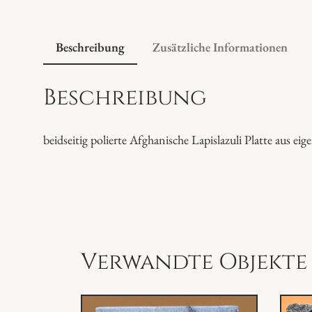
Beschreibung
Zusätzliche Informationen
Beschreibung
beidseitig polierte Afghanische Lapislazuli Platte aus e
Verwandte Objekte