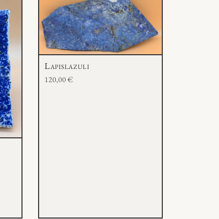
Lapislazuli
120,00
€