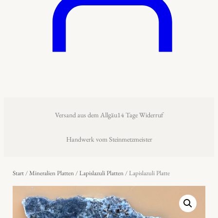
Versand aus dem Allgäu
14 Tage Widerruf
Handwerk vom Steinmetzmeister
Start
/
Mineralien Platten
/
Lapislazuli Platten
/ Lapislazuli Platte