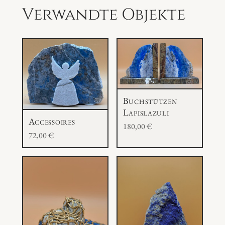
Verwandte Objekte
Buchstützen
Lapislazuli
Accessoires
180,00
€
72,00
€