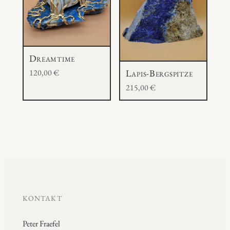
Dreamtime
120,00
€
Lapis-Bergspitze
215,00
€
KONTAKT
Peter Fraefel