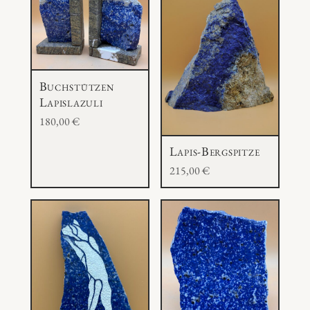
Buchstützen
Lapislazuli
180,00
€
Lapis-Bergspitze
215,00
€