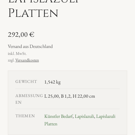
Platten
292,00
€
Versand aus Deutschland
inkl. MwSt.
zzgl.
Versandkosten
GEWICHT
1,542 kg
ABMESSUNG
L 25,00, B 1,2, H 22,00 cm
EN
THEMEN
Künstler Bedarf
,
Lapislazuli
,
Lapislazuli
Platten