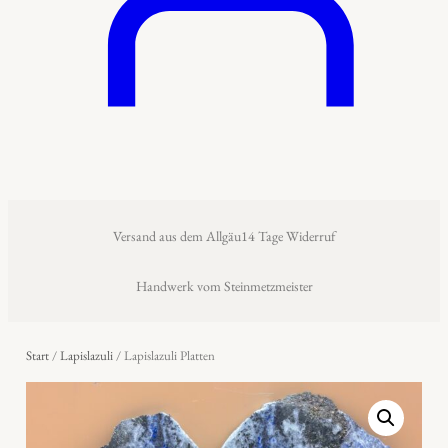
Versand aus dem Allgäu
14 Tage Widerruf
Handwerk vom Steinmetzmeister
Start
/
Lapislazuli
/ Lapislazuli Platten