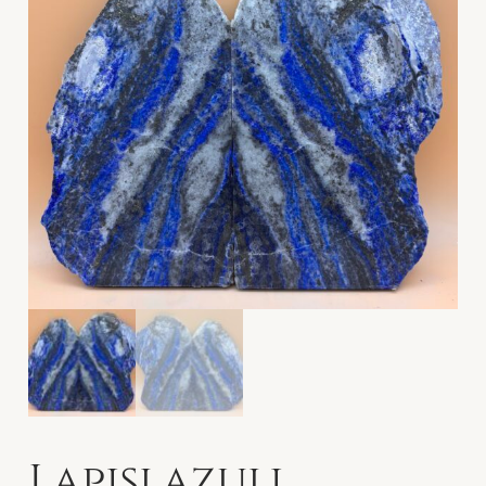
Lapislazuli