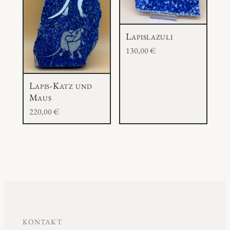
Lapislazuli
130,00
€
Lapis-Katz und
Maus
220,00
€
KONTAKT