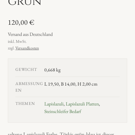
grün
120,00
€
Versand aus Deutschland
inkl. MwSt.
zzgl.
Versandkosten
GEWICHT
0,668 kg
ABMESSUNG
L 19,50, B 14,00, H 2,00 cm
EN
THEMEN
Lapislazuli
,
Lapislazuli Platten
,
Steinschleifer Bedarf
seltene Lapislazuli Farbe, Türkis-grün-blau ist dieser