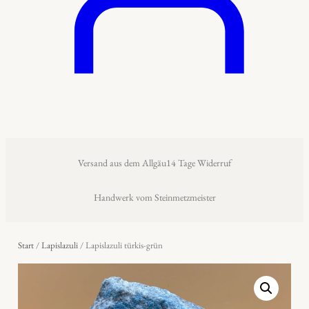
Versand aus dem Allgäu
14 Tage Widerruf
Handwerk vom Steinmetzmeister
Start
/
Lapislazuli
/ Lapislazuli türkis-grün