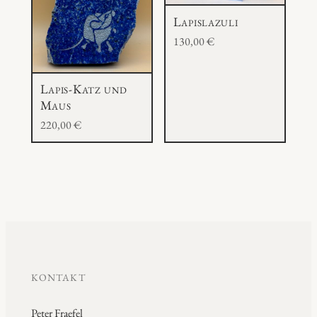
Lapislazuli
130,00
€
Lapis-Katz und
Maus
220,00
€
KONTAKT
Peter Fraefel