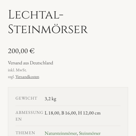
Lechtal-
Steinmörser
200,00
€
Versand aus Deutschland
inkl. MwSt.
zzgl.
Versandkosten
GEWICHT
3,2 kg
ABMESSUNG
L 18,00, B 16,00, H 12,00 cm
EN
THEMEN
Natursteinmörser
,
Steinmörser