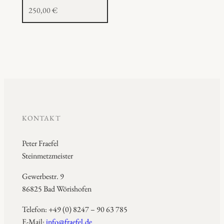
250,00
€
KONTAKT
Peter Fraefel
Steinmetzmeister
Gewerbestr. 9
86825 Bad Wörishofen
Telefon: +49 (0) 8247 – 90 63 785
E-Mail:
info@fraefel.de