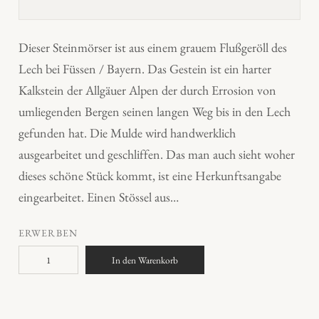
Dieser Steinmörser ist aus einem grauem Flußgeröll des
Lech bei Füssen / Bayern. Das Gestein ist ein harter
Kalkstein der Allgäuer Alpen der durch Errosion von
umliegenden Bergen seinen langen Weg bis in den Lech
gefunden hat. Die Mulde wird handwerklich
ausgearbeitet und geschliffen. Das man auch sieht woher
dieses schöne Stück kommt, ist eine Herkunftsangabe
eingearbeitet. Einen Stössel aus…
ERWERBEN
L
In den Warenkorb
e
c
h