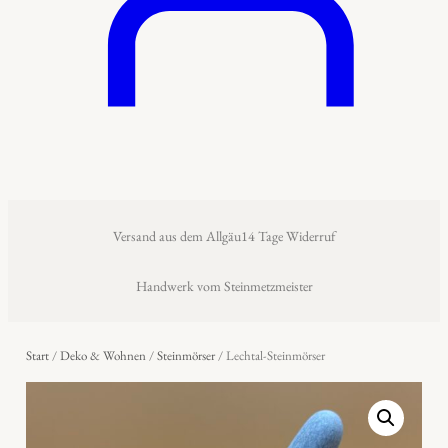
Versand aus dem Allgäu
14 Tage Widerruf
Handwerk vom Steinmetzmeister
Start
/
Deko & Wohnen
/
Steinmörser
/ Lechtal-Steinmörser