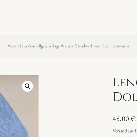
Versand aus dem Allgäu
14 Tage Widerruf
Handwerk vom Steinmetzmeister
Len
Do
45,00
€
Versand aus 