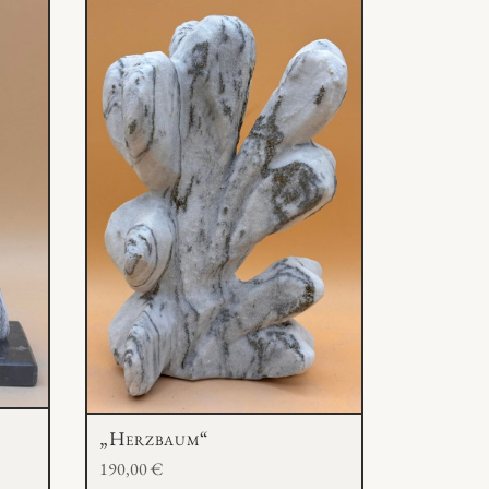
„Herzbaum“
190,00
€