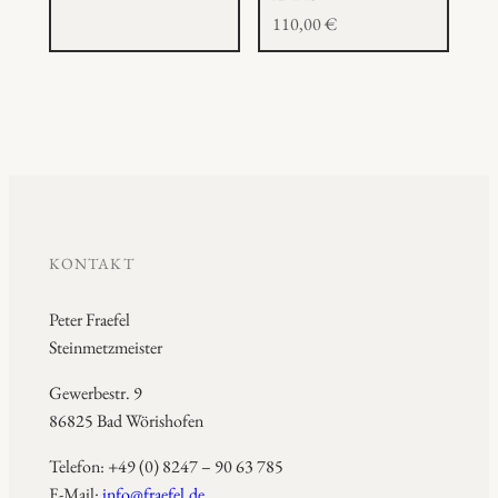
110,00
€
KONTAKT
Peter Fraefel
Steinmetzmeister
Gewerbestr. 9
86825 Bad Wörishofen
Telefon: +49 (0) 8247 – 90 63 785
E-Mail:
info@fraefel.de