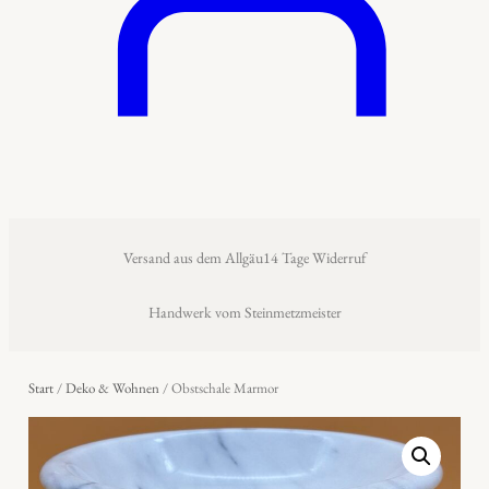
Versand aus dem Allgäu
14 Tage Widerruf
Handwerk vom Steinmetzmeister
Start
/
Deko & Wohnen
/ Obstschale Marmor