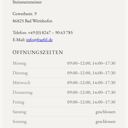
Steinmetzmeister
Gewerbestr. 9
86825 Bad Wörishofen
Telefon: +49 (0) 8247 – 90 63 785
E-Mail:
info@fraefel.de
ÖFFNUNGSZEITEN
Montag
09:00–12:00, 14:00–17:30
Dienstag
09:00–12:00, 14:00–17:30
Mittwoch
09:00–12:00, 14:00–17:30
Donnerstag
09:00–12:00, 14:00–17:30
Freitag
09:00–12:00, 14:00–17:30
Samstag
geschlossen
Sonntag
geschlossen