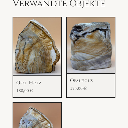
Verwandte Objekte
Opalholz
Opal Holz
155,00
€
180,00
€