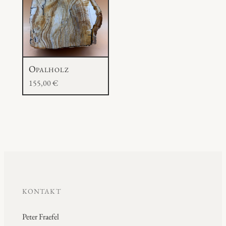
Opalholz
155,00
€
KONTAKT
Peter Fraefel