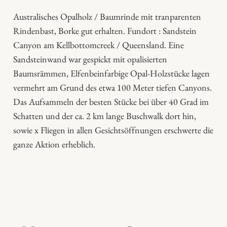
g
Australisches Opalholz / Baumrinde mit tranparenten
e
Rindenbast, Borke gut erhalten. Fundort : Sandstein
Canyon am Kellbottomcreek / Queensland. Eine
Sandsteinwand war gespickt mit opalisierten
Baumsrämmen, Elfenbeinfarbige Opal-Holzstücke lagen
vermehrt am Grund des etwa 100 Meter tiefen Canyons.
Das Aufsammeln der besten Stücke bei über 40 Grad im
Schatten und der ca. 2 km lange Buschwalk dort hin,
sowie x Fliegen in allen Gesichtsöffnungen erschwerte die
ganze Aktion erheblich.