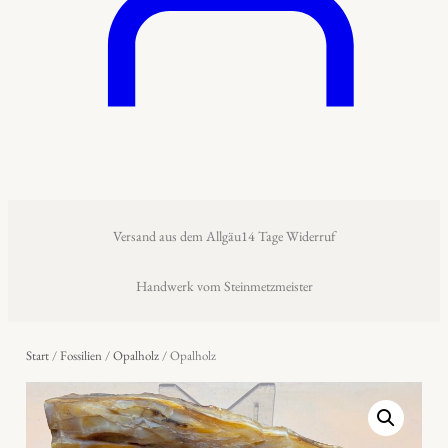
Versand aus dem Allgäu
14 Tage Widerruf
Handwerk vom Steinmetzmeister
Start
/
Fossilien
/
Opalholz
/ Opalholz