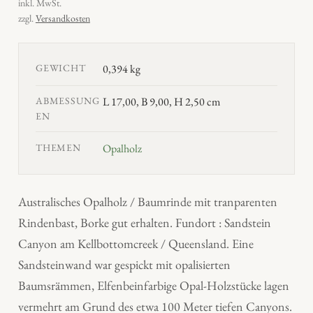
inkl. MwSt.
zzgl.
Versandkosten
GEWICHT
0,394 kg
ABMESSUNG
L 17,00, B 9,00, H 2,50 cm
EN
THEMEN
Opalholz
Australisches Opalholz / Baumrinde mit tranparenten
Rindenbast, Borke gut erhalten. Fundort : Sandstein
Canyon am Kellbottomcreek / Queensland. Eine
Sandsteinwand war gespickt mit opalisierten
Baumsrämmen, Elfenbeinfarbige Opal-Holzstücke lagen
vermehrt am Grund des etwa 100 Meter tiefen Canyons.