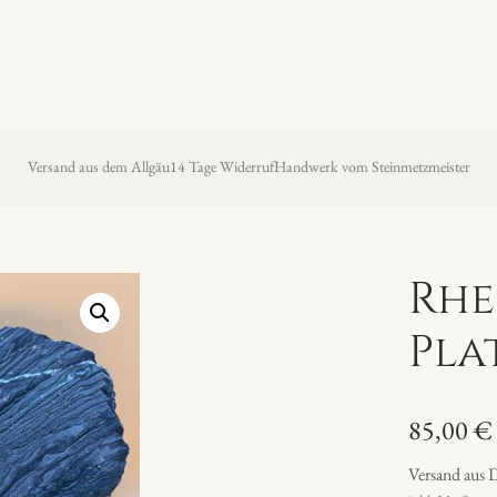
Versand aus dem Allgäu
14 Tage Widerruf
Handwerk vom Steinmetzmeister
Rhe
Pla
85,00
€
Versand aus 