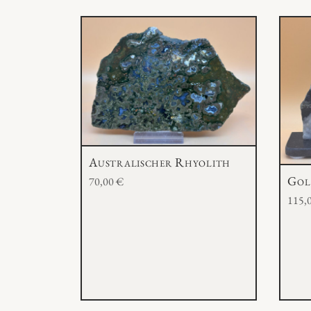
Australischer Rhyolith
Gol
70,00
€
115,