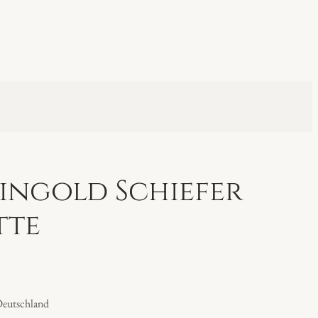
ingold Schiefer
tte
Deutschland