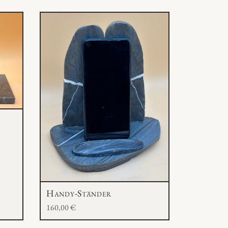
Handy-Ständer
160,00
€