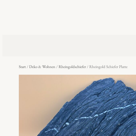
Start
/
Deko & Wohnen
/
Rheingoldschiefer
/ Rheingold Schiefer Platte