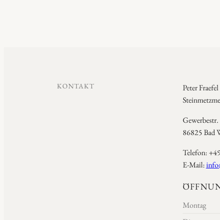
KONTAKT
Peter Fraefel
Steinmetzmei
Gewerbestr.
86825 Bad W
Telefon: +4
E-Mail:
info
ÖFFNUN
Montag