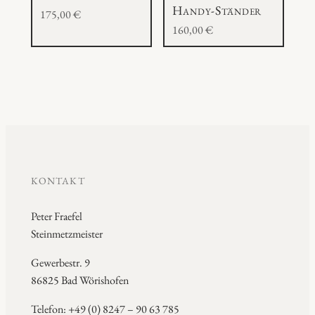
Handy-Ständer
175,00
€
160,00
€
KONTAKT
Peter Fraefel
Steinmetzmeister
Gewerbestr. 9
86825 Bad Wörishofen
Telefon: +49 (0) 8247 – 90 63 785