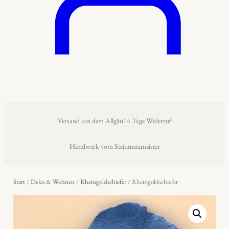
Versand aus dem Allgäu
14 Tage Widerruf
Handwerk vom Steinmetzmeister
Start
/
Deko & Wohnen
/
Rheingoldschiefer
/ Rheingoldschiefer