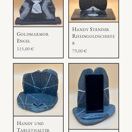
Handy Ständer
Goldmarmor
Rheingoldschiefe
Engel
r
115,00
€
79,00
€
Handy und
Tablethalter