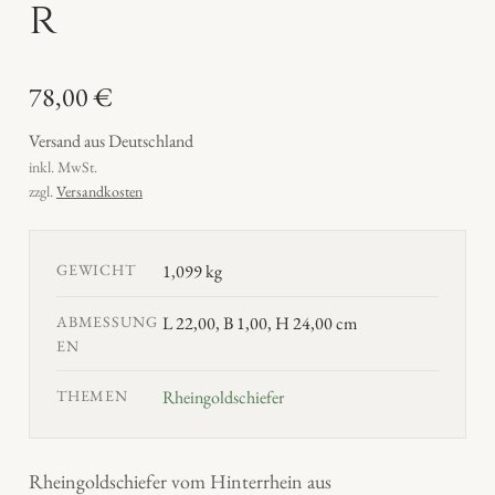
r
78,00
€
Versand aus Deutschland
inkl. MwSt.
zzgl.
Versandkosten
GEWICHT
1,099 kg
ABMESSUNG
L 22,00, B 1,00, H 24,00 cm
EN
THEMEN
Rheingoldschiefer
Rheingoldschiefer vom Hinterrhein aus