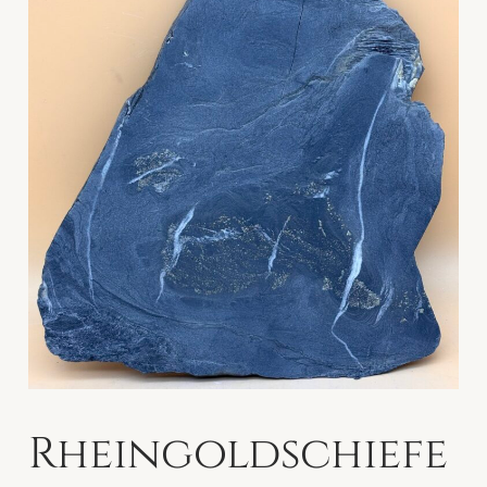
Rheingoldschiefe