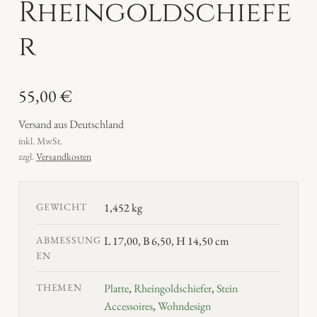
Rheingoldschiefe
r
55,00
€
Versand aus Deutschland
inkl. MwSt.
zzgl.
Versandkosten
GEWICHT
1,452 kg
ABMESSUNG
L 17,00, B 6,50, H 14,50 cm
EN
THEMEN
Platte
,
Rheingoldschiefer
,
Stein
Accessoires
,
Wohndesign