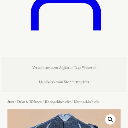
Versand aus dem Allgäu
14 Tage Widerruf
Handwerk vom Steinmetzmeister
Start
/
Deko & Wohnen
/
Rheingoldschiefer
/ Rheingoldschiefer