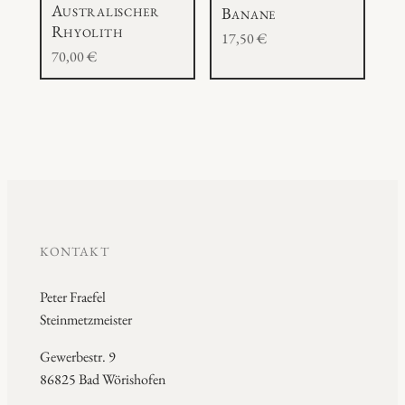
Australischer
Banane
Rhyolith
17,50
€
70,00
€
KONTAKT
Peter Fraefel
Steinmetzmeister
Gewerbestr. 9
86825 Bad Wörishofen