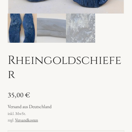
Rheingoldschiefe
r
35,00
€
Versand aus Deutschland
inkl. MwSt.
zzgl.
Versandkosten