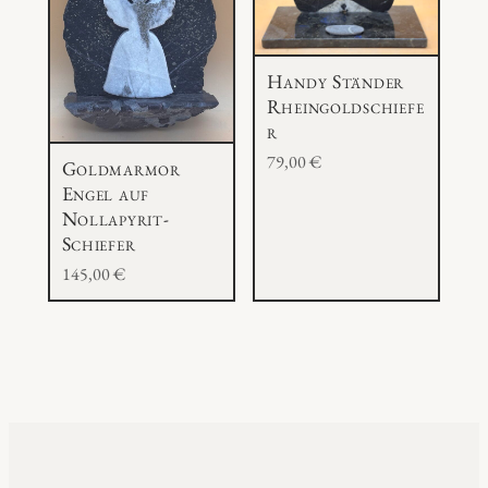
Handy Ständer
Rheingoldschiefe
r
79,00
€
Goldmarmor
Engel auf
Nollapyrit-
Schiefer
145,00
€