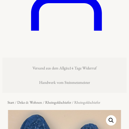
Versand aus dem Allgäu
14 Tage Widerruf
Handwerk vom Steinmetzmeister
Start
/
Deko & Wohnen
/
Rheingoldschiefer
/ Rheingoldschiefer