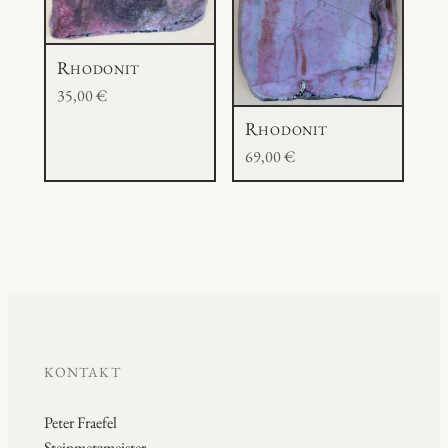
Rhodonit
35,00
€
Rhodonit
69,00
€
KONTAKT
Peter Fraefel
Steinmetzmeister