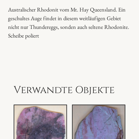
g
Australischer Rhodonit vom Mt. Hay Queensland. Ein
e
geschultes Auge findet in diesem weitläufigen Gebiet
nicht nur Thundereggs, sonden auch seltene Rhodonite.
Scheibe poliert
Verwandte Objekte