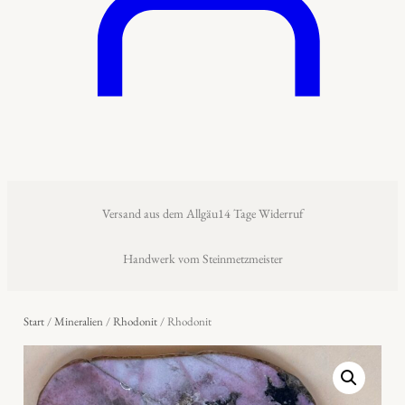
Versand aus dem Allgäu
14 Tage Widerruf
Handwerk vom Steinmetzmeister
Start
/
Mineralien
/
Rhodonit
/ Rhodonit