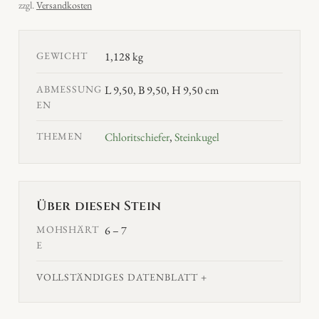
zzgl.
Versandkosten
GEWICHT
1,128 kg
ABMESSUNG
L 9,50, B 9,50, H 9,50 cm
EN
THEMEN
Chloritschiefer
,
Steinkugel
Über diesen Stein
MOHSHÄRT
6 – 7
E
VOLLSTÄNDIGES DATENBLATT