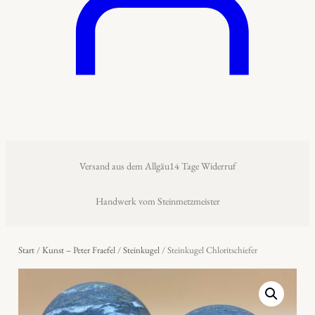
Versand aus dem Allgäu
14 Tage Widerruf
Handwerk vom Steinmetzmeister
Start
/
Kunst – Peter Fraefel
/
Steinkugel
/ Steinkugel Chloritschiefer