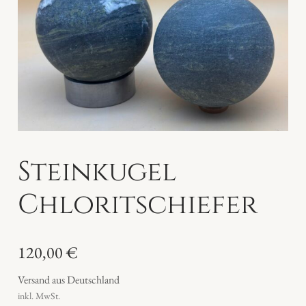
Steinkugel
Chloritschiefer
120,00
€
Versand aus Deutschland
inkl. MwSt.