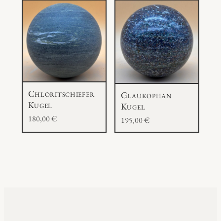
Chloritschiefer
Glaukophan
Kugel
Kugel
180,00
€
195,00
€