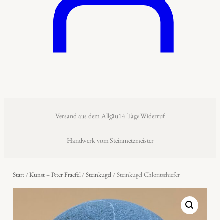
Versand aus dem Allgäu
14 Tage Widerruf
Handwerk vom Steinmetzmeister
Start
/
Kunst – Peter Fraefel
/
Steinkugel
/ Steinkugel Chloritschiefer