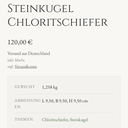
Steinkugel
Chloritschiefer
120,00
€
Versand aus Deutschland
inkl. MwSt.
zzgl.
Versandkosten
GEWICHT
1,258 kg
ABMESSUNG
L 9,50, B 9,50, H 9,50 cm
EN
THEMEN
Chloritschiefer
,
Steinkugel