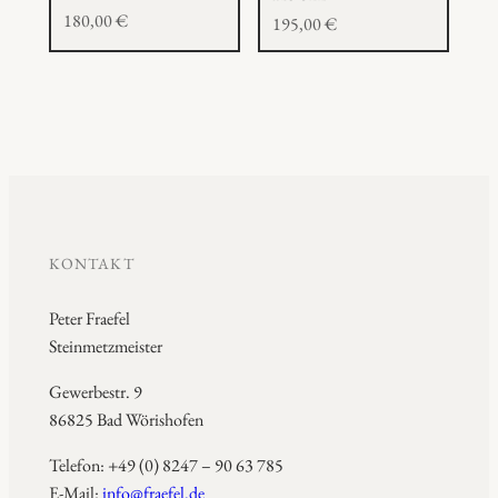
180,00
€
195,00
€
KONTAKT
Peter Fraefel
Steinmetzmeister
Gewerbestr. 9
86825 Bad Wörishofen
Telefon: +49 (0) 8247 – 90 63 785
E-Mail:
info@fraefel.de