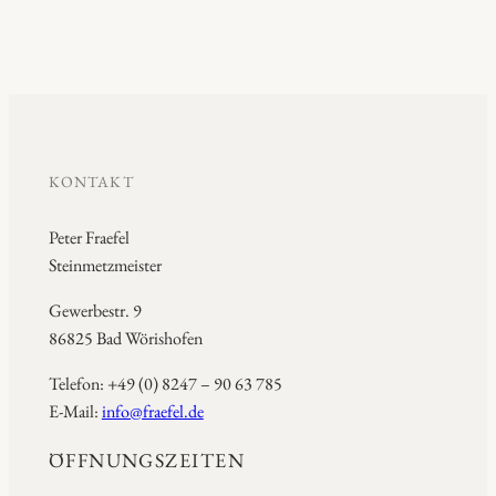
KONTAKT
Peter Fraefel
Steinmetzmeister
Gewerbestr. 9
86825 Bad Wörishofen
Telefon: +49 (0) 8247 – 90 63 785
E-Mail:
info@fraefel.de
ÖFFNUNGSZEITEN