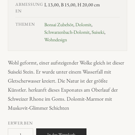
ABMESSUNG
L 13,00, B 15,00, H 20,00 cm
EN
THEMEN
Bonsai Zubehör
,
Dolomit
,
Schwarzenbach-Dolomit
,
Suiseki
,
Wohndesign
Wohl geformt, einer aufsteigender Wolke gleich ist dieser
Suiseki Stein. Er wurde unter einem Wasserfall mit
Gletscherwasser kreiert. Die Natur ist der größte
Künstler. herkunft dieses Exponates am Oberlauf der
Schweizer Rhone im Goms. Dolomit-Marmor mit
Muskovit-Glimmer Schichten
ERWERBEN
S
In den Warenkorb