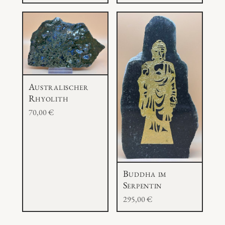
Australischer
Rhyolith
70,00
€
Buddha im
Serpentin
295,00
€