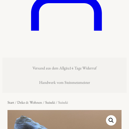
Versand aus dem Allgäu
14 Tage Widerruf
Handwerk vom Steinmetzmeister
Start
/
Deko & Wohnen
/
Suiseki
/ Suiseki