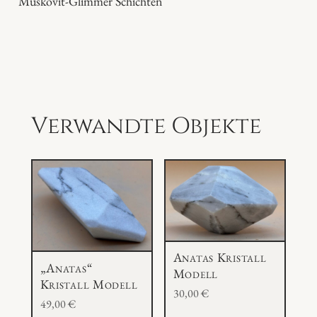
Muskovit-Glimmer Schichten
Verwandte Objekte
Anatas Kristall
„Anatas“
Modell
Kristall Modell
30,00
€
49,00
€