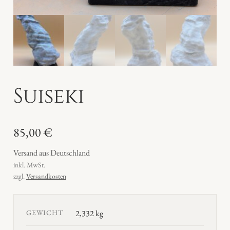
Suiseki
85,00
€
Versand aus Deutschland
inkl. MwSt.
zzgl.
Versandkosten
GEWICHT
2,332 kg