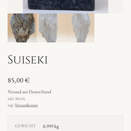
Suiseki
85,00
€
Versand aus Deutschland
inkl. MwSt.
zzgl.
Versandkosten
GEWICHT
0,999 kg