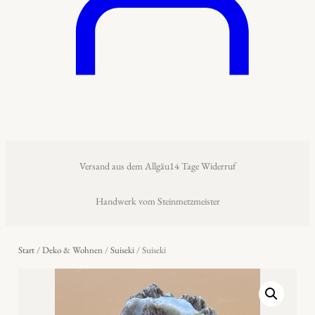
Versand aus dem Allgäu
14 Tage Widerruf
Handwerk vom Steinmetzmeister
Start
/
Deko & Wohnen
/
Suiseki
/ Suiseki