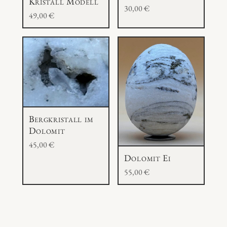
Kristall Modell
30,00
€
49,00
€
Bergkristall im
Dolomit
45,00
€
Dolomit Ei
55,00
€