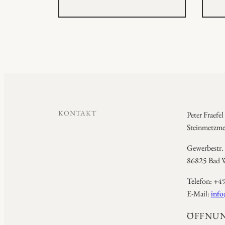
KONTAKT
Peter Fraefel
Steinmetzmei
Gewerbestr.
86825 Bad W
Telefon: +4
E-Mail:
info
ÖFFNUN