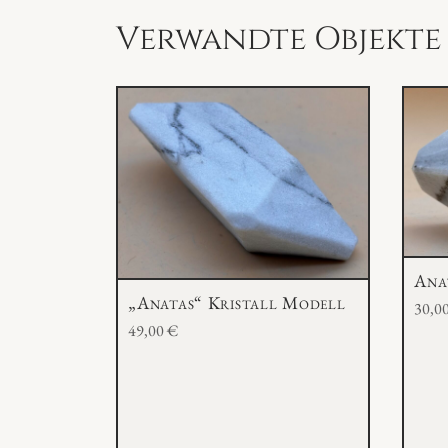
Verwandte Objekte
Ana
„Anatas“ Kristall Modell
30,0
49,00
€