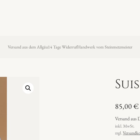
Versand aus dem Allgäu
14 Tage Widerruf
Handwerk vom Steinmetzmeister
Suis
85,00
€
Versand aus 
inkl. MwSt.
zzgl.
Versandko