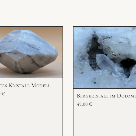
tas Kristall Modell
0
€
Bergkristall im Dolom
45,00
€