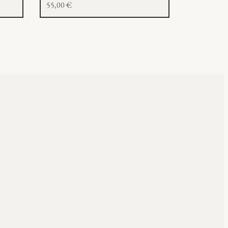
55,00
€