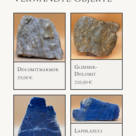
Glimmer-
Dolomitmarmor
Dolomit
39,00
€
210,00
€
Lapislazuli