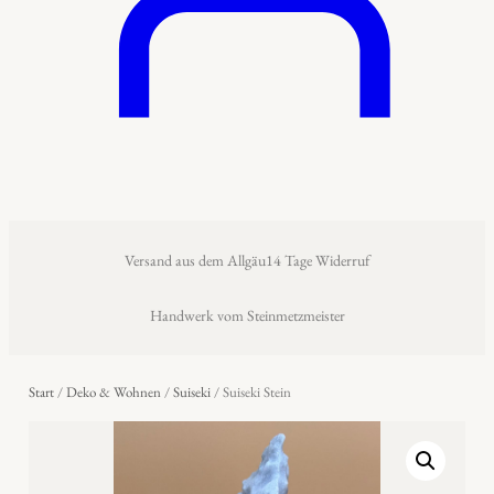
Versand aus dem Allgäu
14 Tage Widerruf
Handwerk vom Steinmetzmeister
Start
/
Deko & Wohnen
/
Suiseki
/ Suiseki Stein