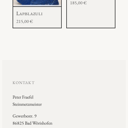
185,00
€
Lapislazuli
215,00
€
KONTAKT
Peter Fraefel
Steinmetzmeister
Gewerbestr. 9
86825 Bad Wörishofen