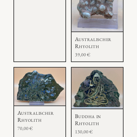
Australischer
Rhyolith
39,00
€
Australischer
Buddha in
Rhyolith
Rhyolith
70,00
€
130,00
€