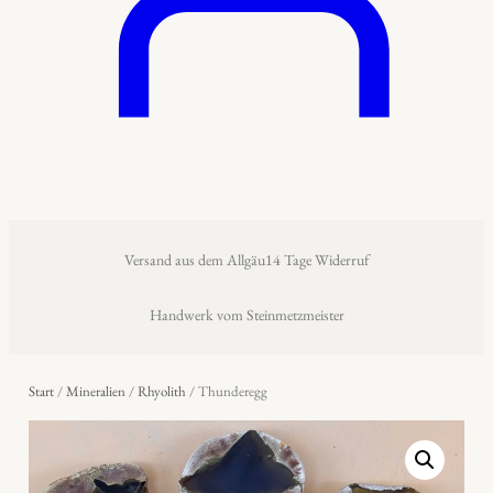
Versand aus dem Allgäu
14 Tage Widerruf
Handwerk vom Steinmetzmeister
Start
/
Mineralien
/
Rhyolith
/ Thunderegg