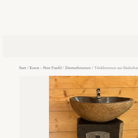
Start
/
Kunst – Peter Fraefel
/
Zimmerbrunnen
/ Trinkbrunnen aus Säulenbas