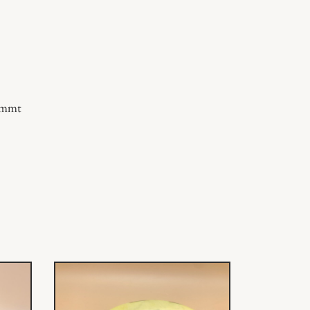
kommt