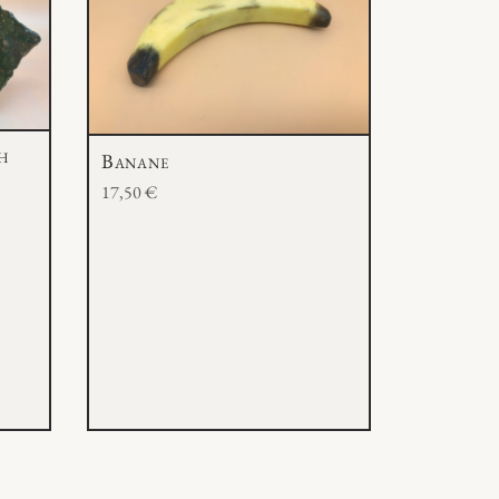
h
Banane
17,50
€