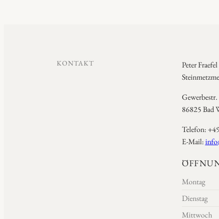
KONTAKT
Peter Fraefel
Steinmetzmei
Gewerbestr.
86825 Bad W
Telefon: +4
E-Mail:
info
ÖFFNUN
Montag
Dienstag
Mittwoch