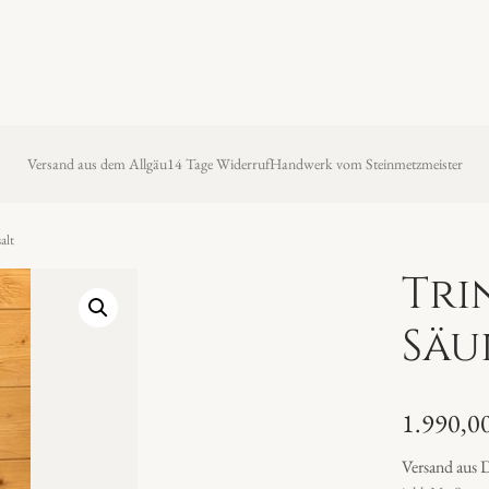
Versand aus dem Allgäu
14 Tage Widerruf
Handwerk vom Steinmetzmeister
alt
Tri
Säu
1.990,0
Versand aus 