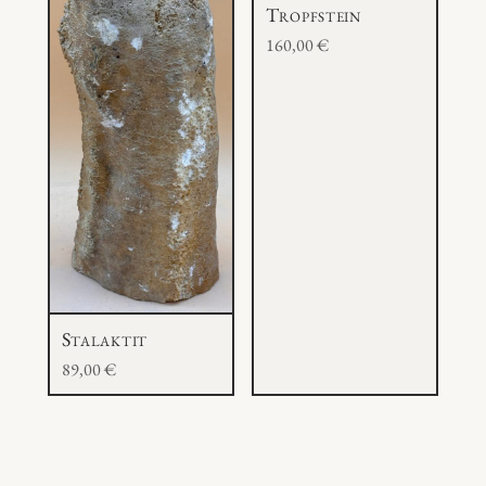
Tropfstein
160,00
€
Stalaktit
89,00
€