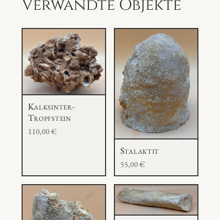
Verwandte Objekte
Kalksinter-
Tropfstein
110,00
€
Stalaktit
55,00
€