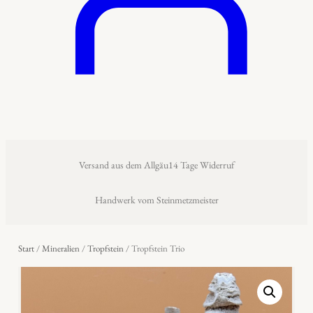
Versand aus dem Allgäu
14 Tage Widerruf
Handwerk vom Steinmetzmeister
Start
/
Mineralien
/
Tropfstein
/ Tropfstein Trio