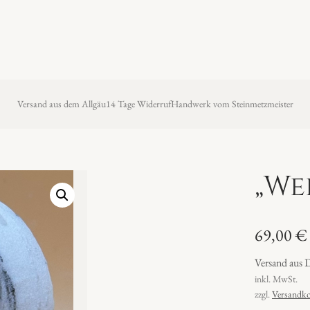
Versand aus dem Allgäu
14 Tage Widerruf
Handwerk vom Steinmetzmeister
„We
69,00
€
Versand aus 
inkl. MwSt.
zzgl.
Versandko