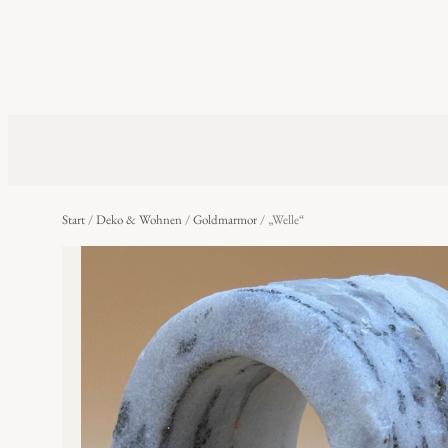
Start
/
Deko & Wohnen
/
Goldmarmor
/ „Welle“