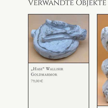
Verwandte Objekte
„Hase“ Walliser
Goldmarmor
79,00
€